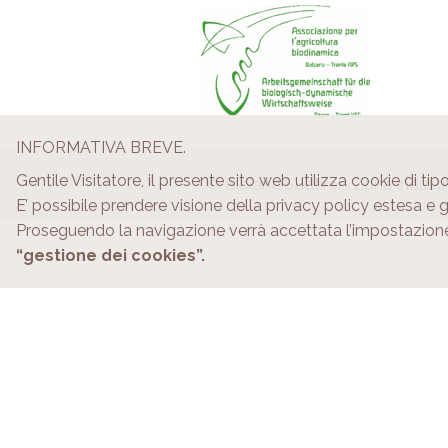
INFORMATIVA BREVE.
Gentile Visitatore, il presente sito web utilizza cookie di tipo
© Bioland Südtirol · Zona Industria
E’ possibile prendere visione della privacy policy estesa e
Proseguendo la navigazione verrà accettata l’impostazion
“gestione dei cookies”.