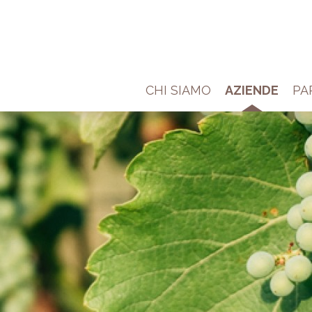
CHI SIAMO
AZIENDE
PA