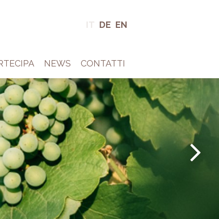
IT
DE
EN
RTECIPA
NEWS
CONTATTI