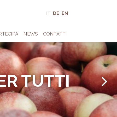
IT
DE
EN
RTECIPA
NEWS
CONTATTI
ROL