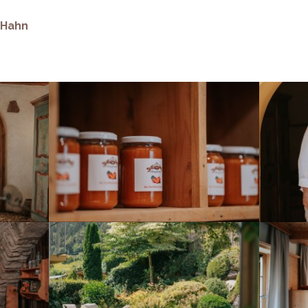
r Hahn