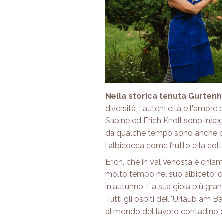
Nella storica tenuta Gurten
diversità, l'autenticità e l'amor
Sabine ed Erich Knoll sono insegn
da qualche tempo sono anche cer
l'albicocca come frutto e la co
Erich, che in Val Venosta è chi
molto tempo nel suo albiceto: dal
in autunno. La sua gioia più grande 
Tutti gli ospiti dell'"Urlaub am 
al mondo del lavoro contadino e 