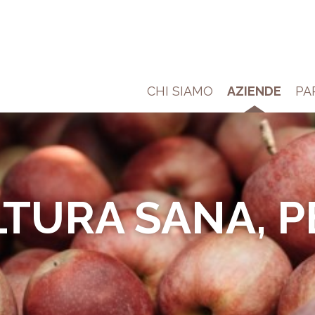
CHI SIAMO
AZIENDE
PA
BIO IN SÜDTI
Per un'agricoltura sostenibile!