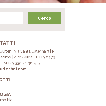
TATTI
urten | Via Santa Caterina 3 | I-
esimo | Alto Adige | T +39 0473
 | M +39 339 74 96 755
urtenhof.com
OTTI
OGIA
smo bio.